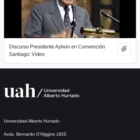
Discurso Presidente Aylwin en Convención
Añadi
Santiago: Video
Universidad Alberto Hurtado
Avda. Bernardo O’Higgins 1825