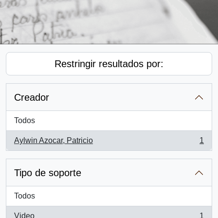
Restringir resultados por:
Creador
Todos
Aylwin Azocar, Patricio
1
, 1 resultados
Tipo de soporte
Todos
Video
1