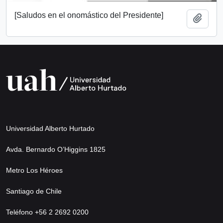
[Saludos en el onomástico del Presidente]
Añadi
Universidad Alberto Hurtado
Avda. Bernardo O’Higgins 1825
Metro Los Héroes
Santiago de Chile
Teléfono +56 2 2692 0200