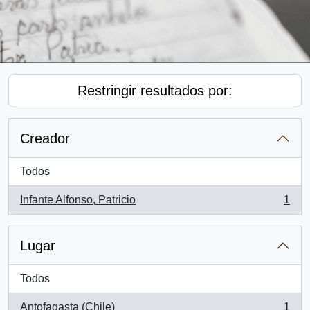
Restringir resultados por:
Creador
Todos
Infante Alfonso, Patricio
1
, 1 resultados
Lugar
Todos
Antofagasta (Chile)
1