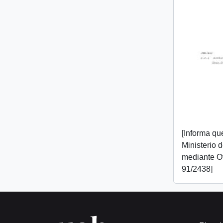
[Informa que
Ministerio 
mediante O
91/2438]