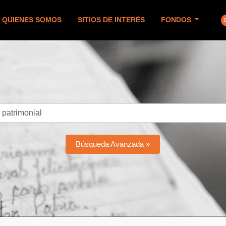
QUIENES SOMOS
SITIOS DE INTERÉS
FONDOS
Búsqueda Avanzada »