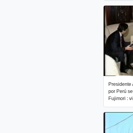
Presidente A
por Perú se
Fujimori : v