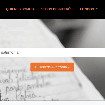
QUIENES SOMOS
SITIOS DE INTERÉS
FONDOS
Búsqueda Avanzada »