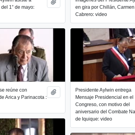
Add to clipboard
 del 1° de mayo:
en gira por Chillán, Carmen
Cabrero: video
se reúne con
Presidente Aylwin entrega
Add to clipboard
de Arica y Parinacota :
Mensaje Presidencial en el
Congreso, con motivo del
aniversario del Combate Na
de Iquique: video