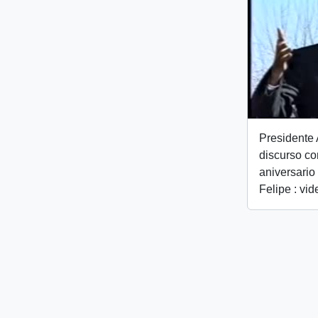
Presidente 
discurso co
aniversario
Felipe : vid