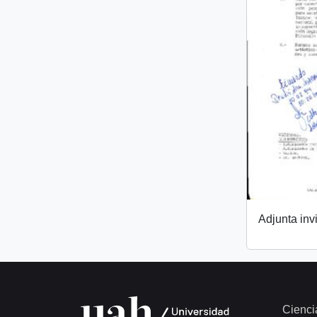
Adjunta invi
Cienci