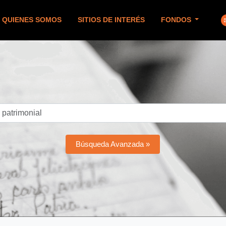
QUIENES SOMOS
SITIOS DE INTERÉS
FONDOS
Búsqueda Avanzada »