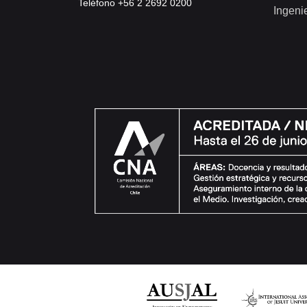
Teléfono +56 2 2692 0200
Ingeni