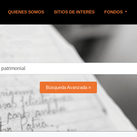
QUIENES SOMOS
SITIOS DE INTERÉS
FONDOS
Búsqueda Avanzada »