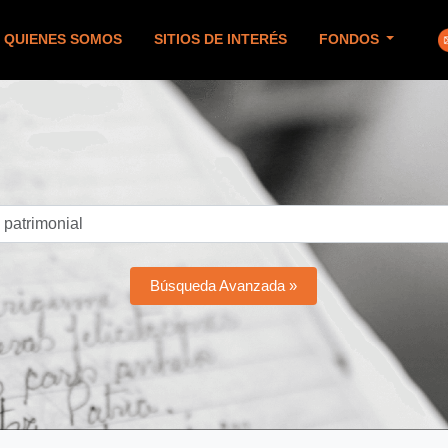
QUIENES SOMOS
SITIOS DE INTERÉS
FONDOS
Búsqueda Avanzada »