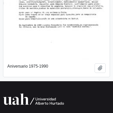
Aniversario 1975-1990
Añadi