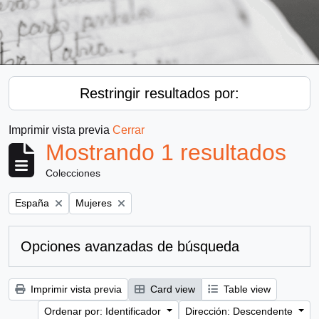
Restringir resultados por:
Imprimir vista previa
Cerrar
Mostrando 1 resultados
Colecciones
Remove filter:
Remove filter:
España
Mujeres
Opciones avanzadas de búsqueda
Imprimir vista previa
Card view
Table view
Ordenar por: Identificador
Dirección: Descendente