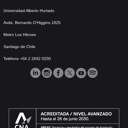
Universidad Alberto Hurtado
Avda. Bernardo O’Higgins 1825
Metro Los Héroes
Santiago de Chile
Teléfono +56 2 2692 0200