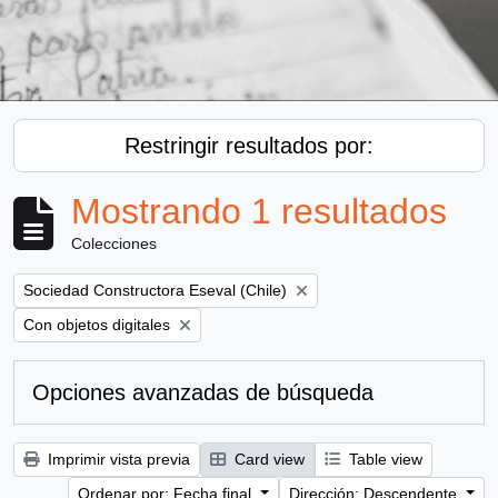
Restringir resultados por:
Mostrando 1 resultados
Colecciones
Remove filter:
Sociedad Constructora Eseval (Chile)
Remove filter:
Con objetos digitales
Opciones avanzadas de búsqueda
Imprimir vista previa
Card view
Table view
Ordenar por: Fecha final
Dirección: Descendente