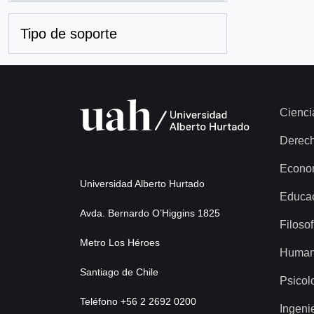
Tipo de soporte
Cienci
Derec
Econo
Universidad Alberto Hurtado
Educa
Avda. Bernardo O’Higgins 1825
Filosof
Metro Los Héroes
Human
Santiago de Chile
Psicol
Teléfono +56 2 2692 0200
Ingeni