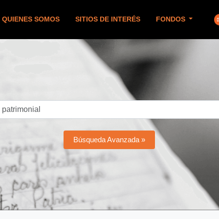
QUIENES SOMOS
SITIOS DE INTERÉS
FONDOS
Búsqueda Avanzada »