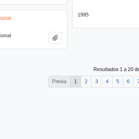
1995
ional
ional
Añadir al portapapeles
Resultados 1 a 20 d
Previa
1
2
3
4
5
6