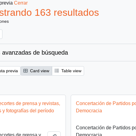
 previa
Cerrar
trando 163 resultados
iones
 avanzadas de búsqueda
sta previa
Card view
Table view
cortes de prensa y revistas,
Concertación de Partidos po
y fotografías del período
Democracia
Concertación de Partidos po
cortes de prensa y
Democracia