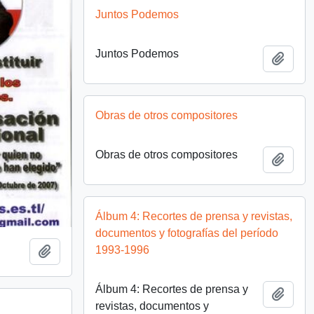
Juntos Podemos
Juntos Podemos
Añadi
Obras de otros compositores
Obras de otros compositores
Añadi
Álbum 4: Recortes de prensa y revistas,
documentos y fotografías del período
1993-1996
Añadir al portapapeles
Álbum 4: Recortes de prensa y
Añadi
revistas, documentos y