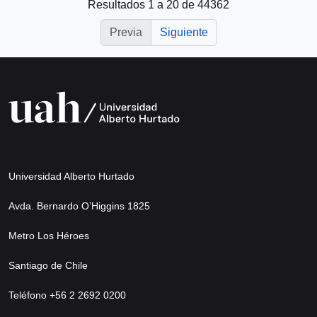
Resultados 1 a 20 de 44362
Previa
Siguiente
Universidad Alberto Hurtado
Avda. Bernardo O’Higgins 1825
Metro Los Héroes
Santiago de Chile
Teléfono +56 2 2692 0200