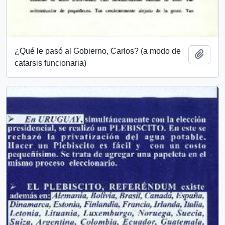
¿Qué le pasó al Gobierno, Carlos? (a modo de
Añadi
catarsis funcionaria)