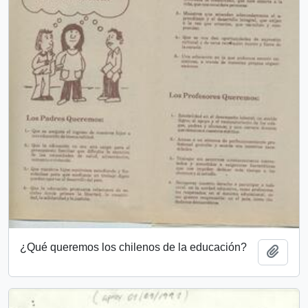
¿Qué queremos los chilenos de la educación?
Añadi