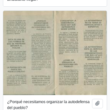
¿Porqué necesitamos organizar la autodefensa
Añadi
del pueblo?