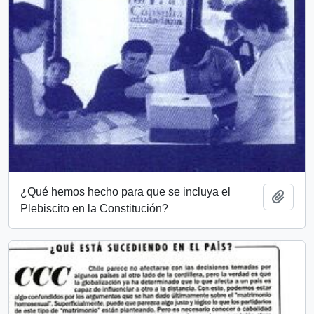
¿Qué hemos hecho para que se incluya el
Añadi
Plebiscito en la Constitución?