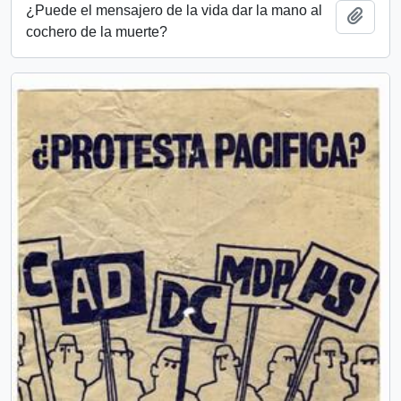
¿Puede el mensajero de la vida dar la mano al
Añadi
cochero de la muerte?