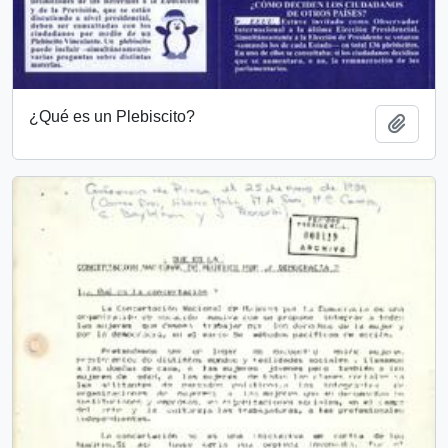
¿Qué es un Plebiscito?
Añadi