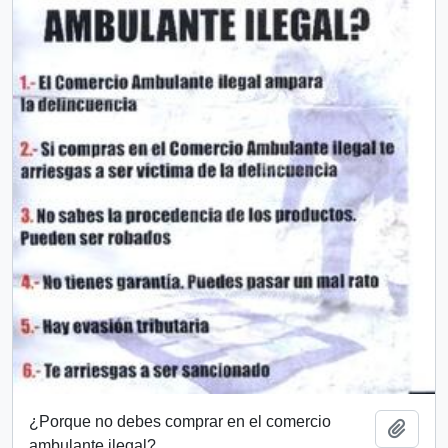
¿Porque no debes comprar en el comercio
Añadi
ambulante ilegal?