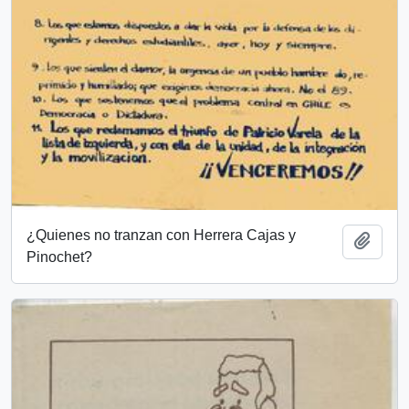
¿Quienes no tranzan con Herrera Cajas y
Añadi
Pinochet?