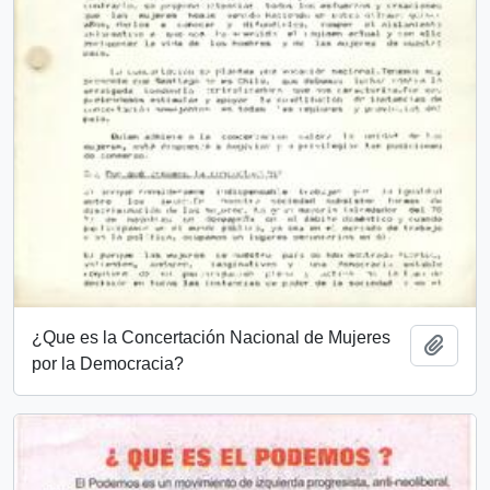
¿Que es la Concertación Nacional de Mujeres
Añadi
por la Democracia?