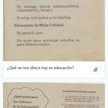
¿Qué se nos ofrece hoy en educación?
Añadi