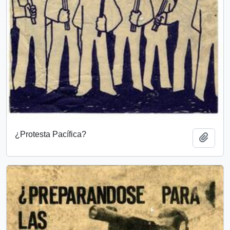
¿Protesta Pacífica?
Añadi