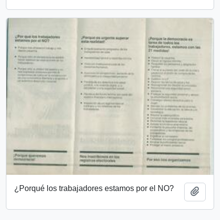
¿Porqué los trabajadores estamos por el NO?
Añadi