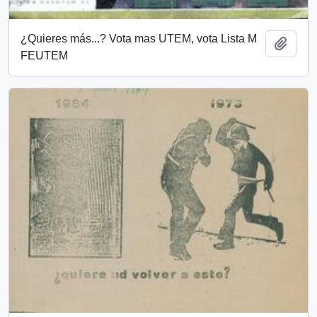
¿Quieres más...? Vota mas UTEM, vota Lista M
Añadi
FEUTEM