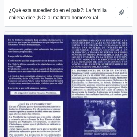
¿Qué esta sucediendo en el país?: La familia
Añadi
chilena dice ¡NO! al maltrato homosexual