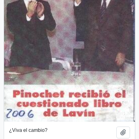
¿Viva el cambio?
Añadi