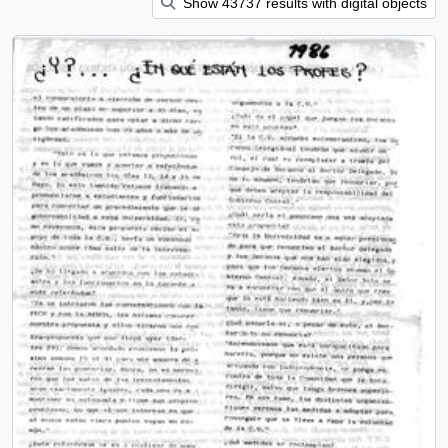
Show 43737 results with digital objects