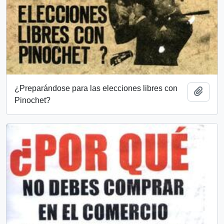
¿Preparándose para las elecciones libres con
Añadi
Pinochet?