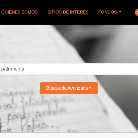
QUIENES SOMOS
SITIOS DE INTERÉS
FONDOS
Búsqueda Avanzada »