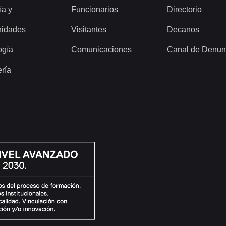
ía y
Funcionarios
Directorio
idades
Visitantes
Decanos
ogía
Comunicaciones
Canal de Denun
ería