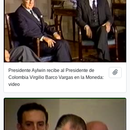
Presidente Aylwin recibe al Presidente de
Add t
Colombia Virgilio Barco Vargas en la Moneda:
video