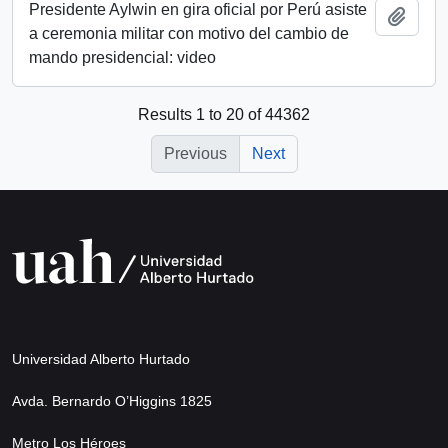
Presidente Aylwin en gira oficial por Perú asiste
Add t
a ceremonia militar con motivo del cambio de
mando presidencial: video
Results 1 to 20 of 44362
Previous
Next
Universidad Alberto Hurtado
Avda. Bernardo O’Higgins 1825
Metro Los Héroes