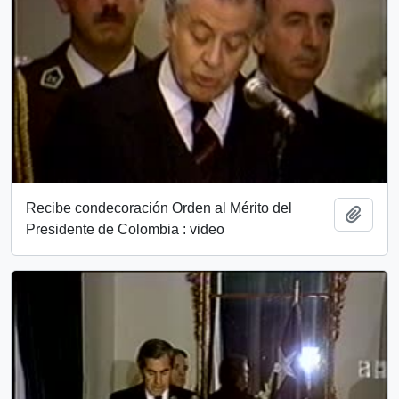
Recibe condecoración Orden al Mérito del
Add t
Presidente de Colombia : video