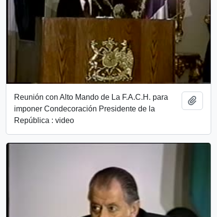
Reunión con Alto Mando de La F.A.C.H. para
Add t
imponer Condecoración Presidente de la
República : video