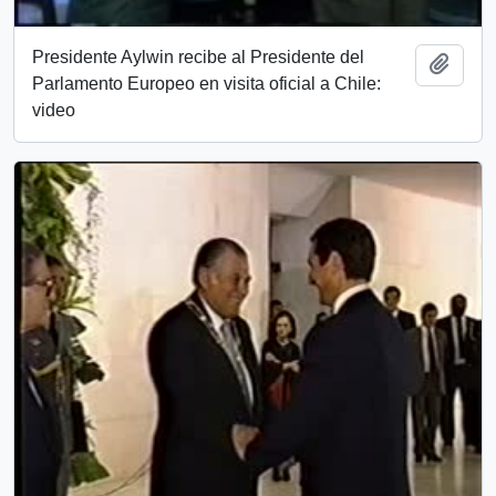
Presidente Aylwin recibe al Presidente del
Add t
Parlamento Europeo en visita oficial a Chile:
video