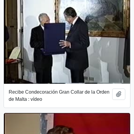
Recibe Condecoración Gran Collar de la Orden
Add t
de Malta : vídeo