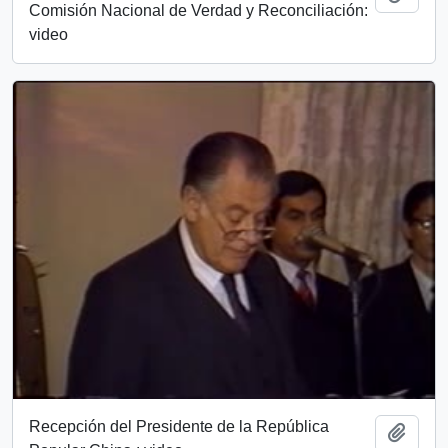
Comisión Nacional de Verdad y Reconciliación:
video
Recepción del Presidente de la República
Add t