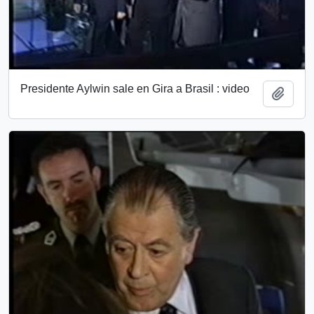
Presidente Aylwin sale en Gira a Brasil : video
Add t