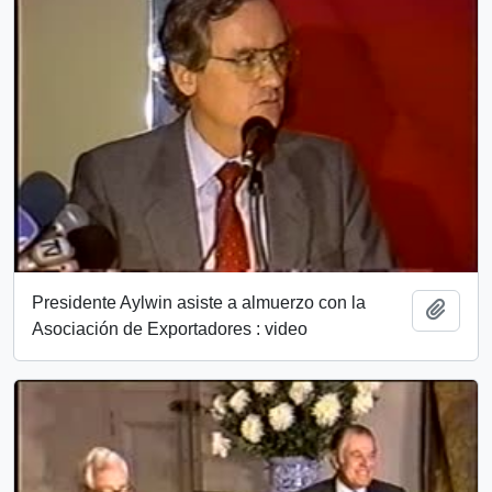
Presidente Aylwin asiste a almuerzo con la
Add t
Asociación de Exportadores : video