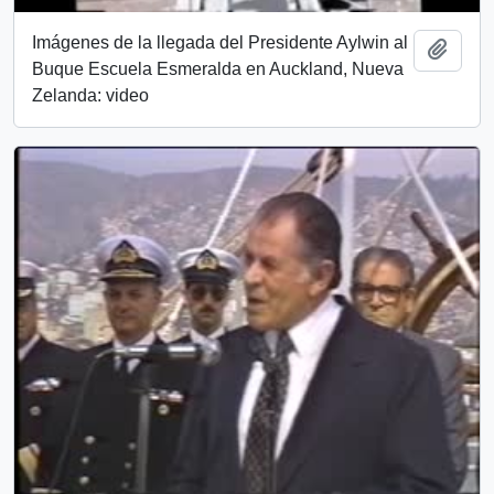
Imágenes de la llegada del Presidente Aylwin al
Add t
Buque Escuela Esmeralda en Auckland, Nueva
Zelanda: video