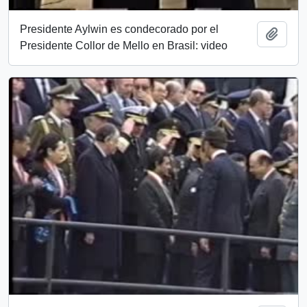
Presidente Aylwin es condecorado por el
Add t
Presidente Collor de Mello en Brasil: video