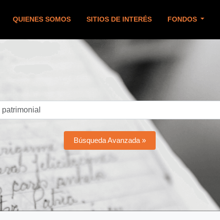
QUIENES SOMOS
SITIOS DE INTERÉS
FONDOS
Búsqueda Avanzada »