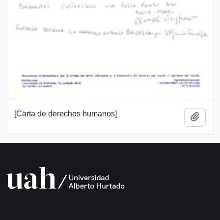
[Carta de derechos humanos]
Añadi