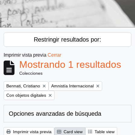
Restringir resultados por:
Imprimir vista previa
Cerrar
Mostrando 1 resultados
Colecciones
Remove filter:
Remove filter:
Bennati, Cristiano
Amnistía Internacional
Remove filter:
Con objetos digitales
Opciones avanzadas de búsqueda
Imprimir vista previa
Card view
Table view