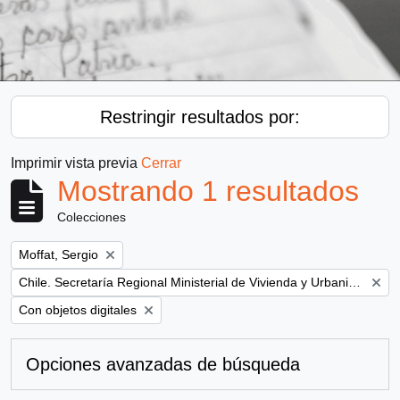
Restringir resultados por:
Imprimir vista previa
Cerrar
Mostrando 1 resultados
Colecciones
Remove filter:
Moffat, Sergio
Remove filter:
Chile. Secretaría Regional Ministerial de Vivienda y Urbanismo
Remove filter:
Con objetos digitales
Opciones avanzadas de búsqueda