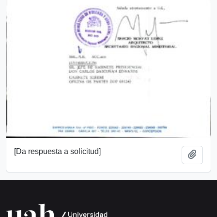
[Da respuesta a solicitud]
Añadi