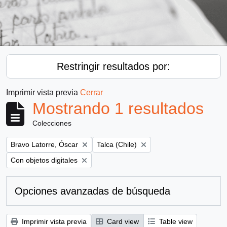
Restringir resultados por:
Imprimir vista previa
Cerrar
Mostrando 1 resultados
Colecciones
Remove filter:
Remove filter:
Bravo Latorre, Óscar
Talca (Chile)
Remove filter:
Con objetos digitales
Opciones avanzadas de búsqueda
Imprimir vista previa
Card view
Table view