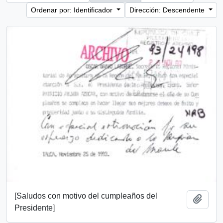
Ordenar por: Identificador
Dirección: Descendente
[Saludos con motivo del cumpleaños del
Añadi
Presidente]