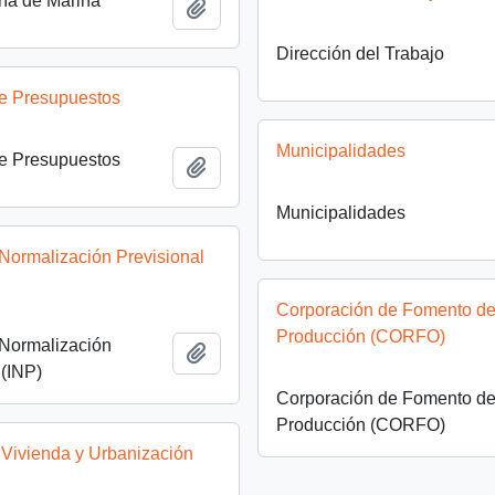
ría de Marina
Add to clipboard
Dirección del Trabajo
de Presupuestos
Municipalidades
de Presupuestos
Add to clipboard
Municipalidades
e Normalización Previsional
Corporación de Fomento de
Producción (CORFO)
e Normalización
Add to clipboard
 (INP)
Corporación de Fomento de
Producción (CORFO)
 Vivienda y Urbanización