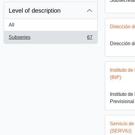
Subsecreta
Level of description
All
Dirección 
Subseries
67
, 67 results
Dirección 
Instituto d
(INP)
Instituto d
Previsional
Servicio de
(SERVIU)