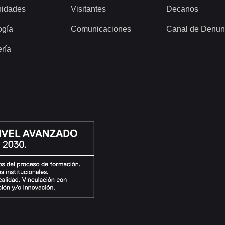
idades
Visitantes
Decanos
ogía
Comunicaciones
Canal de Denun
ería