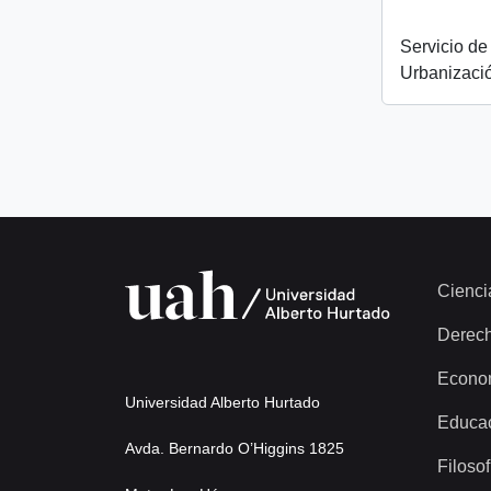
Servicio de
Urbanizaci
Cienci
Derec
Econo
Universidad Alberto Hurtado
Educa
Avda. Bernardo O’Higgins 1825
Filosof