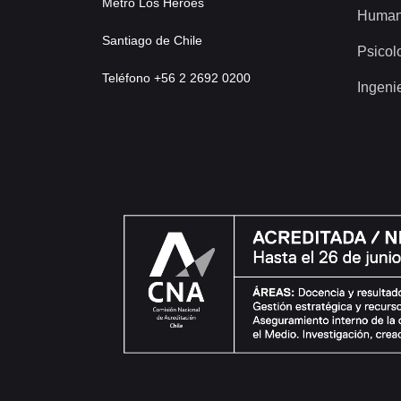
Metro Los Héroes
Human
Santiago de Chile
Psicol
Teléfono +56 2 2692 0200
Ingeni