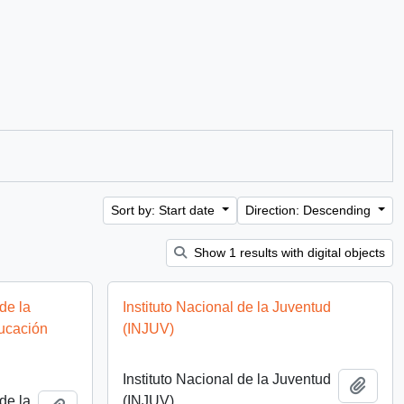
Sort by: Start date
Direction: Descending
Show 1 results with digital objects
de la
Instituto Nacional de la Juventud
ducación
(INJUV)
Instituto Nacional de la Juventud
Add t
de la
(INJUV)