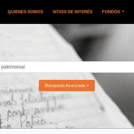
QUIENES SOMOS
SITIOS DE INTERÉS
FONDOS
Búsqueda Avanzada »