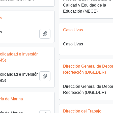
Calidad y Equidad de la
Educación (MECE)
as
Caso Uvas
as
Add to clipboard
Caso Uvas
lidaridad e Inversión
SIS)
Dirección General de Depor
Recreación (DIGEDER)
lidaridad e Inversión
Add to clipboard
SIS)
Dirección General de Depor
Recreación (DIGEDER)
ría de Marina
Dirección del Trabajo