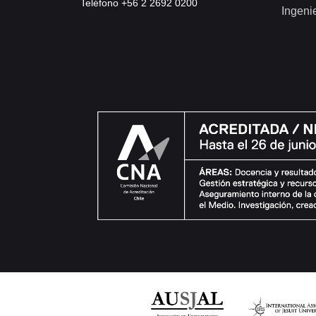
Teléfono +56 2 2692 0200
Ingeni