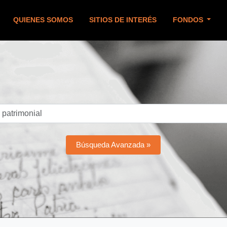
QUIENES SOMOS
SITIOS DE INTERÉS
FONDOS
Búsqueda Avanzada »