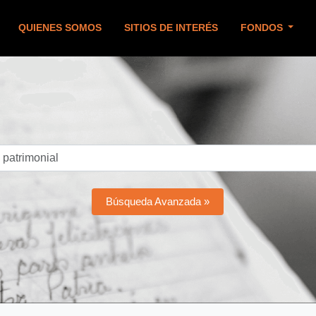
QUIENES SOMOS
SITIOS DE INTERÉS
FONDOS
Búsqueda Avanzada »