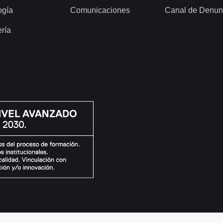
ogía
Comunicaciones
Canal de Denun
ería