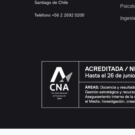
Santiago de Chile
Psicol
Teléfono +56 2 2692 0200
Ingeni