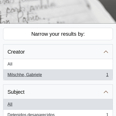
Narrow your results by:
Creator
All
Milschhe, Gabriele
1
, 1 results
Subject
All
Detenidos desaparecidos
1