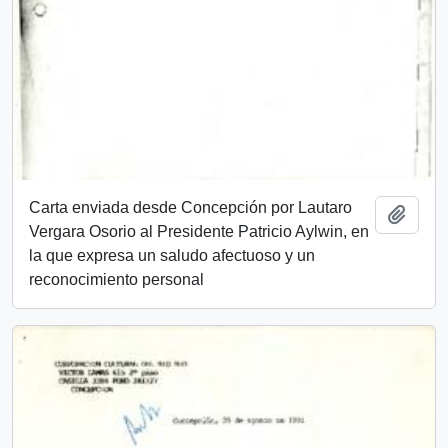
Carta enviada desde Concepción por Lautaro
Add t
Vergara Osorio al Presidente Patricio Aylwin, en
la que expresa un saludo afectuoso y un
reconocimiento personal