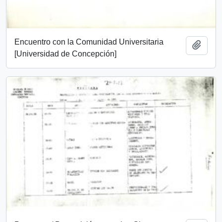
Encuentro con la Comunidad Universitaria
Add t
[Universidad de Concepción]