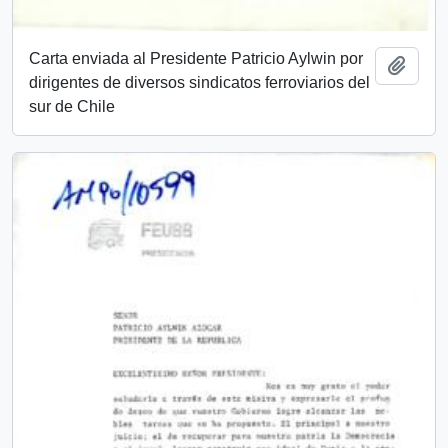
Carta enviada al Presidente Patricio Aylwin por
Add t
dirigentes de diversos sindicatos ferroviarios del
sur de Chile