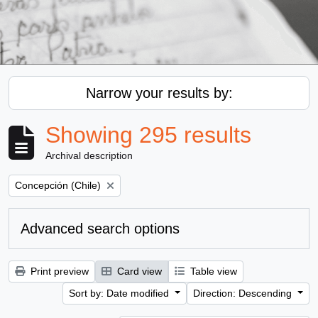
Narrow your results by:
Showing 295 results
Archival description
Remove filter:
Concepción (Chile)
Advanced search options
Print preview
Card view
Table view
Sort by: Date modified
Direction: Descending