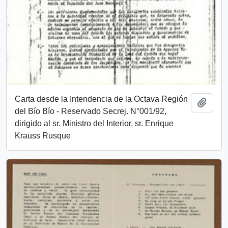
Carta desde la Intendencia de la Octava Región
Add t
del Bío Bío - Reservado Secrej. N°001/92,
dirigido al sr. Ministro del Interior, sr. Enrique
Krauss Rusque