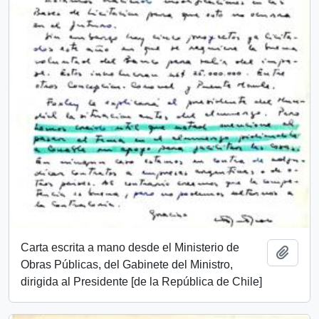
Carta escrita a mano desde el Ministerio de
Add t
Obras Públicas, del Gabinete del Ministro,
dirigida al Presidente [de la República de Chile]