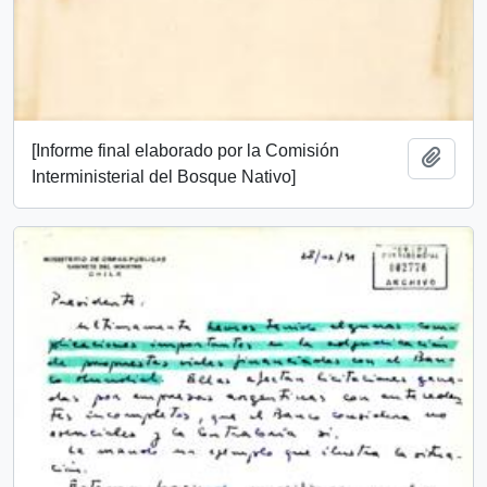
[Informe final elaborado por la Comisión
Add t
Interministerial del Bosque Nativo]