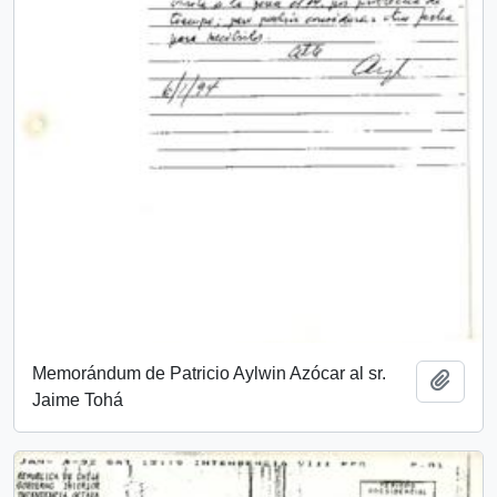
Memorándum de Patricio Aylwin Azócar al sr.
Add t
Jaime Tohá