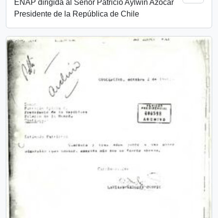
ENAP dirigida al Señor Patricio Aylwin Azócar
Presidente de la República de Chile