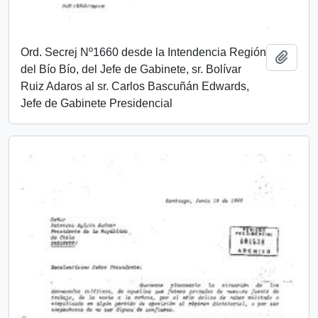
Ord. Secrej Nº1660 desde la Intendencia Región
Add t
del Bío Bío, del Jefe de Gabinete, sr. Bolívar
Ruiz Adaros al sr. Carlos Bascuñán Edwards,
Jefe de Gabinete Presidencial