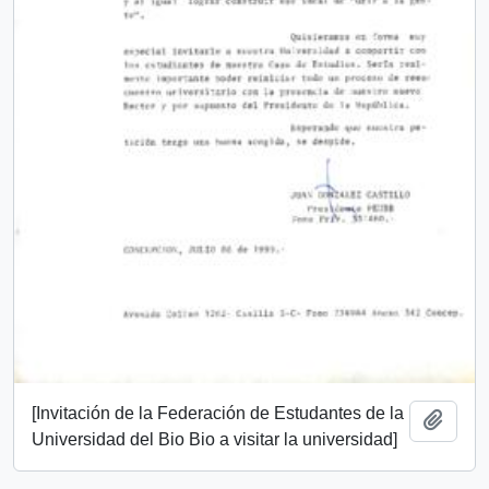
[Invitación de la Federación de Estudantes de la
Add t
Universidad del Bio Bio a visitar la universidad]