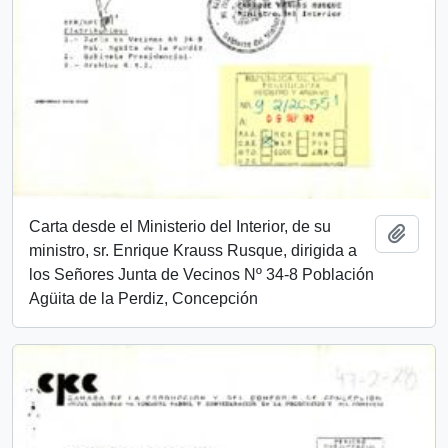
Carta desde el Ministerio del Interior, de su
Add t
ministro, sr. Enrique Krauss Rusque, dirigida a
los Señores Junta de Vecinos Nº 34-8 Población
Agüita de la Perdiz, Concepción