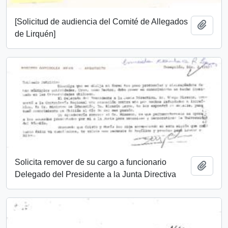
[Solicitud de audiencia del Comité de Allegados
Add t
de Lirquén]
Solicita remover de su cargo a funcionario
Add t
Delegado del Presidente a la Junta Directiva