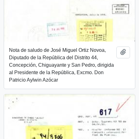
Nota de saludo de José Miguel Ortiz Novoa,
Add t
Diputado de la República del Distrito 44,
Concepción, Chiguayante y San Pedro, dirigida
al Presidente de la República, Excmo. Don
Patricio Aylwin Azócar