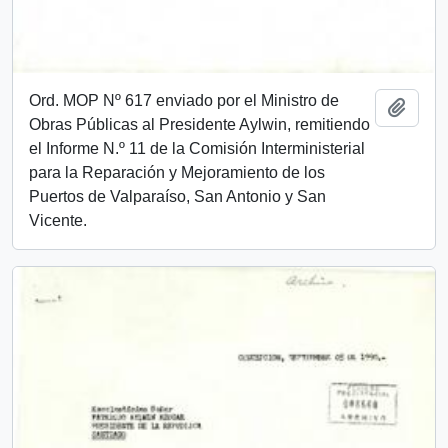
Ord. MOP Nº 617 enviado por el Ministro de
Add t
Obras Públicas al Presidente Aylwin, remitiendo
el Informe N.º 11 de la Comisión Interministerial
para la Reparación y Mejoramiento de los
Puertos de Valparaíso, San Antonio y San
Vicente.