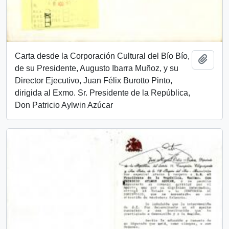
Carta desde la Corporación Cultural del Bío Bío,
Add t
de su Presidente, Augusto Ibarra Muñoz, y su
Director Ejecutivo, Juan Félix Burotto Pinto,
dirigida al Exmo. Sr. Presidente de la República,
Don Patricio Aylwin Azúcar