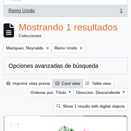
Reino Unido
1
, 1 resultados
Mostrando 1 resultados
Colecciones
Remove filter:
Remove filter:
Mariqueo, Reynaldo
Reino Unido
Opciones avanzadas de búsqueda
Imprimir vista previa
Card view
Table view
Ordenar por: Título
Dirección: Descendente
Show 1 results with digital objects