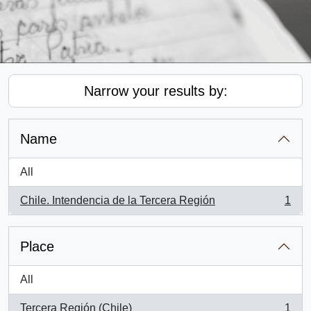
Narrow your results by:
Name
All
Chile. Intendencia de la Tercera Región
1
, 1 results
Place
All
Tercera Región (Chile)
1