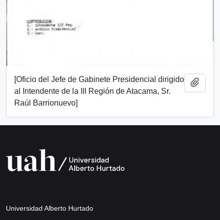
[Oficio del Jefe de Gabinete Presidencial dirigido
Add t
al Intendente de la III Región de Atacama, Sr.
Raúl Barrionuevo]
Universidad Alberto Hurtado