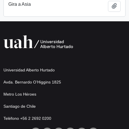
Gira a Asia
Añadi
Universidad Alberto Hurtado
Avda. Bernardo O’Higgins 1825
Metro Los Héroes
Santiago de Chile
Teléfono +56 2 2692 0200