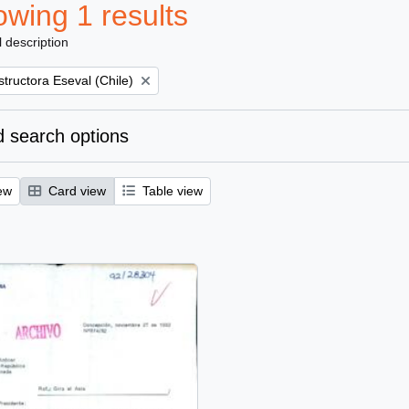
wing 1 results
l description
tructora Eseval (Chile)
 search options
ew
Card view
Table view