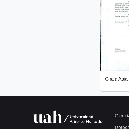
Gira a Asia
Cienci
Derec