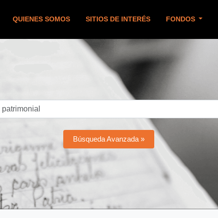
QUIENES SOMOS
SITIOS DE INTERÉS
FONDOS
Búsqueda Avanzada »