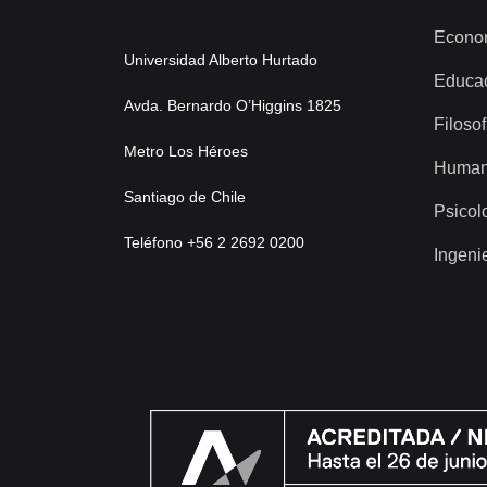
Econo
Universidad Alberto Hurtado
Educa
Avda. Bernardo O’Higgins 1825
Filosof
Metro Los Héroes
Human
Santiago de Chile
Psicol
Teléfono +56 2 2692 0200
Ingeni