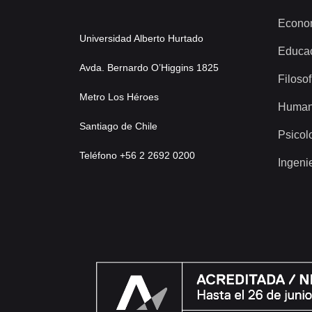
Econo
Universidad Alberto Hurtado
Educa
Avda. Bernardo O’Higgins 1825
Filosof
Metro Los Héroes
Human
Santiago de Chile
Psicol
Teléfono +56 2 2692 0200
Ingeni