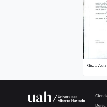
Gira a Asia
Cienci
Derec