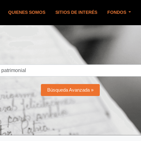
QUIENES SOMOS
SITIOS DE INTERÉS
FONDOS
Búsqueda Avanzada »