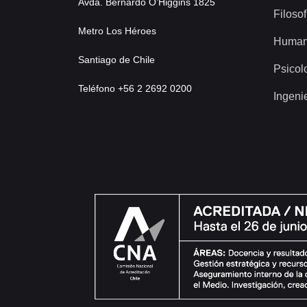
Avda. Bernardo O’Higgins 1825
Filosof
Metro Los Héroes
Human
Santiago de Chile
Psicol
Teléfono +56 2 2692 0200
Ingeni