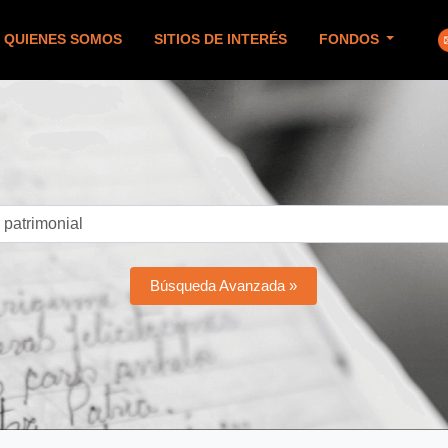
QUIENES SOMOS
SITIOS DE INTERÉS
FONDOS
Búsqueda Avanzada »