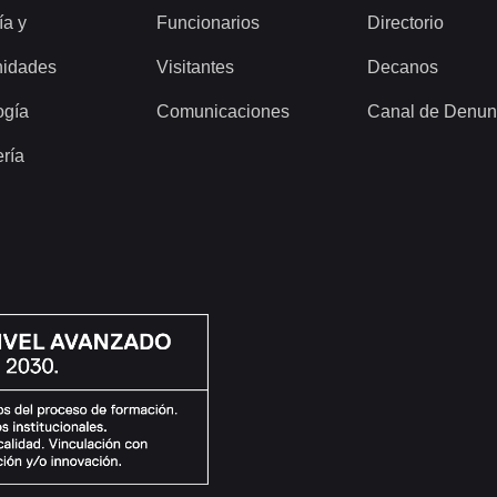
ía y
Funcionarios
Directorio
idades
Visitantes
Decanos
ogía
Comunicaciones
Canal de Denun
ería