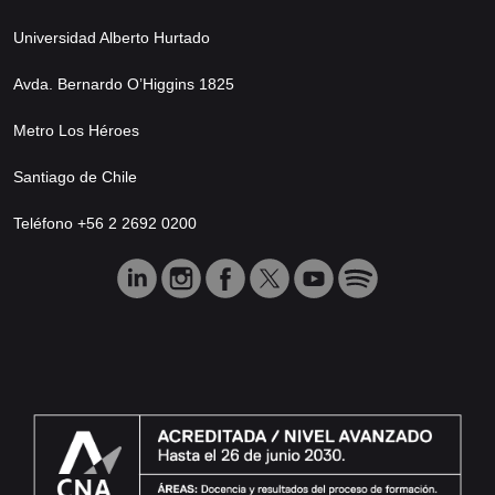
Universidad Alberto Hurtado
Avda. Bernardo O’Higgins 1825
Metro Los Héroes
Santiago de Chile
Teléfono +56 2 2692 0200