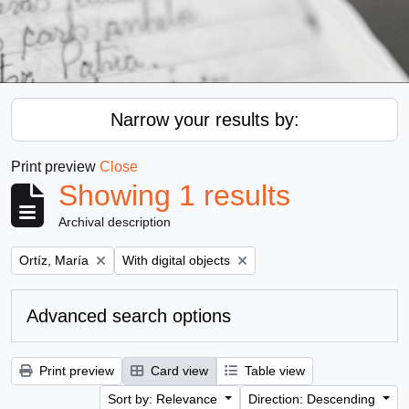
Narrow your results by:
Print preview
Close
Showing 1 results
Archival description
Remove filter:
Remove filter:
Ortíz, María
With digital objects
Advanced search options
Print preview
Card view
Table view
Sort by: Relevance
Direction: Descending