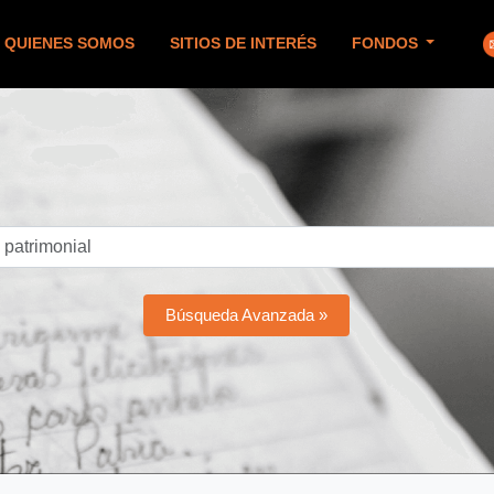
QUIENES SOMOS
SITIOS DE INTERÉS
FONDOS
Búsqueda Avanzada »