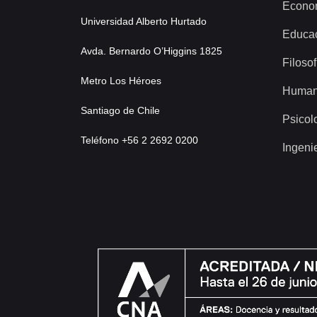
Econo
Universidad Alberto Hurtado
Educa
Avda. Bernardo O’Higgins 1825
Filosof
Metro Los Héroes
Human
Santiago de Chile
Psicol
Teléfono +56 2 2692 0200
Ingeni