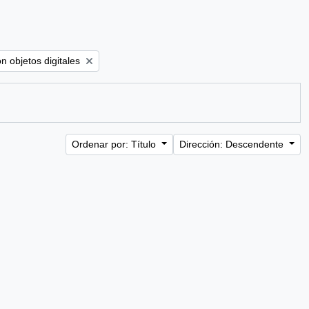
move filter:
n objetos digitales
Ordenar por: Título
Dirección: Descendente