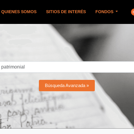
QUIENES SOMOS
SITIOS DE INTERÉS
FONDOS
Búsqueda Avanzada »