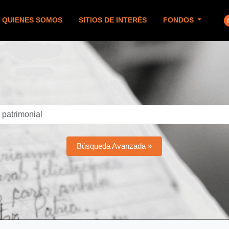
QUIENES SOMOS
SITIOS DE INTERÉS
FONDOS
Búsqueda Avanzada »