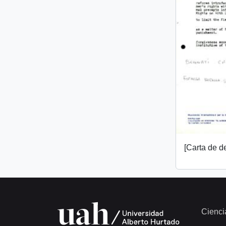
[Carta de 
Cienci