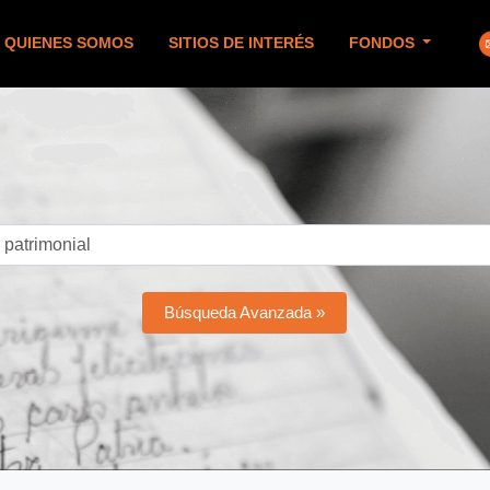
QUIENES SOMOS
SITIOS DE INTERÉS
FONDOS
Búsqueda Avanzada »