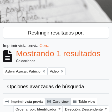
Restringir resultados por:
Imprimir vista previa
Cerrar
Mostrando 1 resultados
Colecciones
Remove filter:
Remove filter:
Aylwin Azocar, Patricio
Video
Opciones avanzadas de búsqueda
Imprimir vista previa
Card view
Table view
Ordenar por: Identificador
Dirección: Descendente