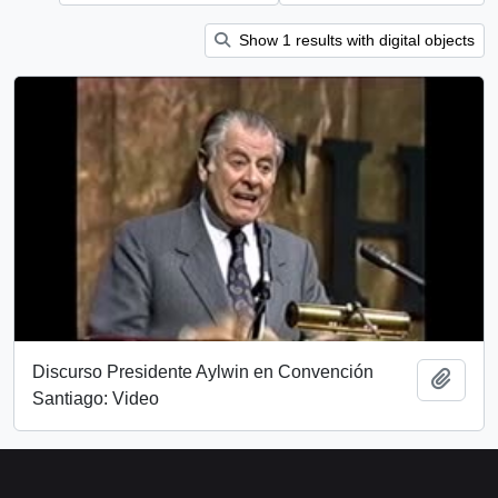
Show 1 results with digital objects
Discurso Presidente Aylwin en Convención
Añadi
Santiago: Video