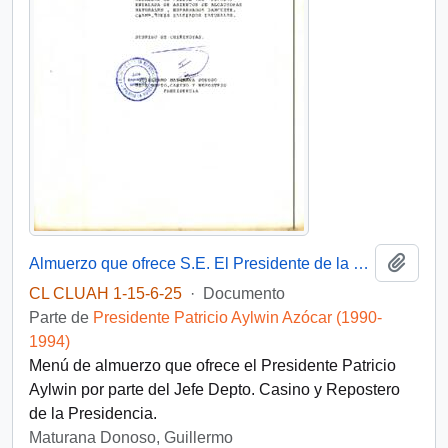
Añadi
Almuerzo que ofrece S.E. El Presidente de la República
CL CLUAH 1-15-6-25
·
Documento
Parte de
Presidente Patricio Aylwin Azócar (1990-
1994)
Menú de almuerzo que ofrece el Presidente Patricio
Aylwin por parte del Jefe Depto. Casino y Repostero
de la Presidencia.
Maturana Donoso, Guillermo