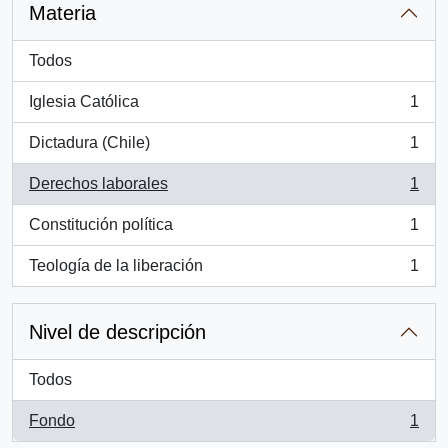
Materia
Todos
Iglesia Católica
1
, 1 resultados
Dictadura (Chile)
1
, 1 resultados
Derechos laborales
1
, 1 resultados
Constitución política
1
, 1 resultados
Teología de la liberación
1
, 1 resultados
Nivel de descripción
Todos
Fondo
1
, 1 resultados