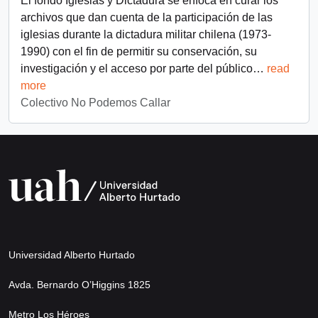
El fondo Iglesias y Dictadura se enfoca en curar los
archivos que dan cuenta de la participación de las
iglesias durante la dictadura militar chilena (1973-
1990) con el fin de permitir su conservación, su
investigación y el acceso por parte del público
…
read
more
Colectivo No Podemos Callar
Universidad Alberto Hurtado
Avda. Bernardo O’Higgins 1825
Metro Los Héroes