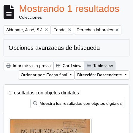
Mostrando 1 resultados
Colecciones
Remove filter:
Remove filter:
Remove filter:
Aldunate, José, S.J
Fondo
Derechos laborales
Opciones avanzadas de búsqueda
Imprimir vista previa
Card view
Table view
Ordenar por: Fecha final
Dirección: Descendente
1 resultados con objetos digitales
Muestra los resultados con objetos digitales