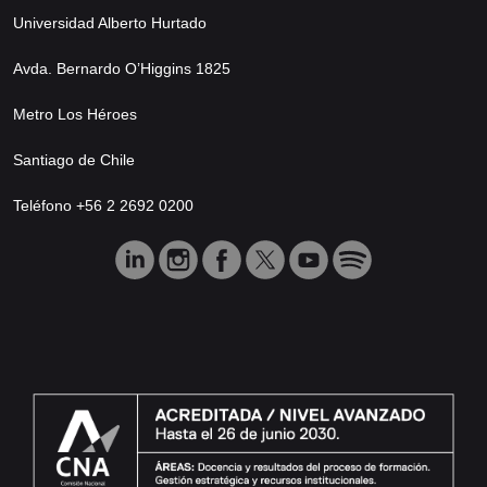
Universidad Alberto Hurtado
Avda. Bernardo O’Higgins 1825
Metro Los Héroes
Santiago de Chile
Teléfono +56 2 2692 0200