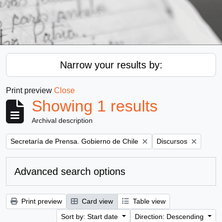
Narrow your results by:
Print preview
Close
Showing 1 results
Archival description
Remove filter:
Remove filter:
Secretaría de Prensa. Gobierno de Chile
Discursos
Advanced search options
Print preview
Card view
Table view
Sort by: Start date
Direction: Descending