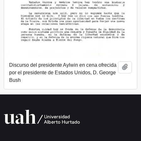
Discurso del presidente Aylwin en cena ofrecida
Add t
por el presidente de Estados Unidos, D. George
Bush