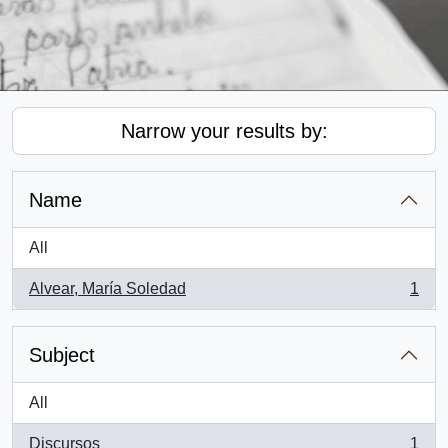
Narrow your results by:
Name
All
Alvear, María Soledad
1
, 1 results
Subject
All
Discursos
1