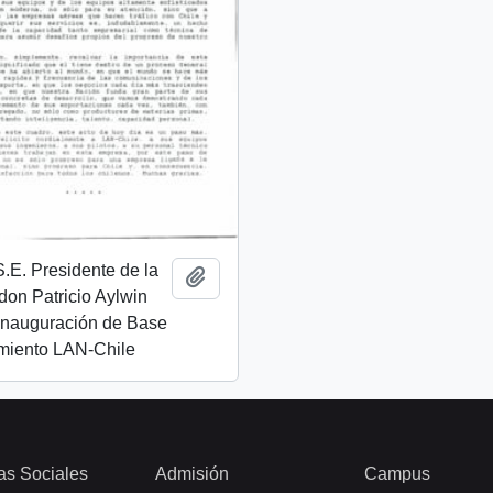
.E. Presidente de la
Añadir al portapapeles
don Patricio Aylwin
 inauguración de Base
miento LAN-Chile
as Sociales
Admisión
Campus