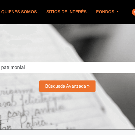
QUIENES SOMOS
SITIOS DE INTERÉS
FONDOS
Búsqueda Avanzada »