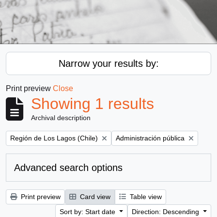
Narrow your results by:
Print preview
Close
Showing 1 results
Archival description
Remove filter:
Remove filter:
Región de Los Lagos (Chile)
Administración pública
Advanced search options
Print preview
Card view
Table view
Sort by: Start date
Direction: Descending