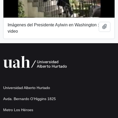
Imágenes del Presidente Aylwin en Washington :
Añadi
video
Universidad Alberto Hurtado
Avda. Bernardo O’Higgins 1825
Metro Los Héroes