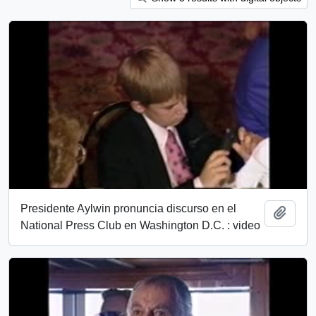
Presidente Aylwin pronuncia discurso en el
Añadi
National Press Club en Washington D.C. : video