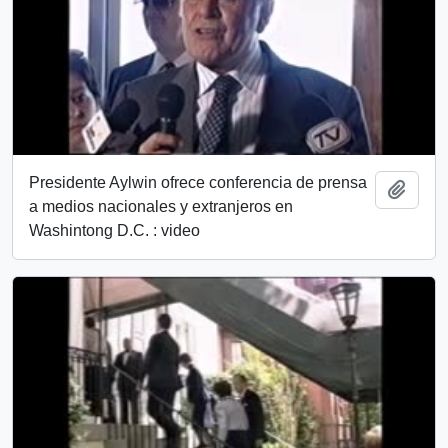
Presidente Aylwin ofrece conferencia de prensa
Añadi
a medios nacionales y extranjeros en
Washintong D.C. : video