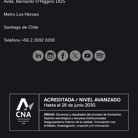
Avda. Bernardo O’Higgins 1825
Metro Los Héroes
Santiago de Chile
Teléfono +56 2 2692 0200