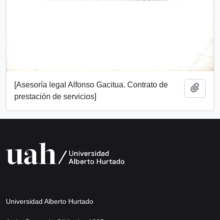
[Asesoría legal Alfonso Gacitua. Contrato de
Añadi
prestación de servicios]
Universidad Alberto Hurtado