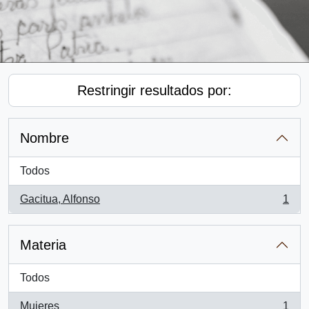
Restringir resultados por:
Nombre
Todos
Gacitua, Alfonso
1
, 1 resultados
Materia
Todos
Mujeres
1