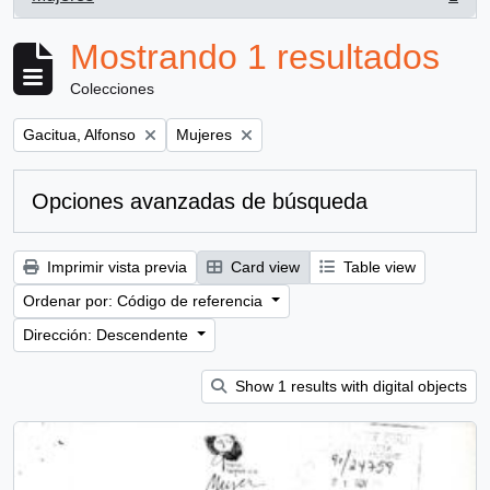
, 1 resultados
Mostrando 1 resultados
Colecciones
Remove filter:
Remove filter:
Gacitua, Alfonso
Mujeres
Opciones avanzadas de búsqueda
Imprimir vista previa
Card view
Table view
Ordenar por: Código de referencia
Dirección: Descendente
Show 1 results with digital objects