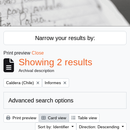
Narrow your results by:
Print preview
Close
Showing 2 results
Archival description
Remove filter:
Remove filter:
Caldera (Chile)
Informes
Advanced search options
Print preview
Card view
Table view
Sort by: Identifier
Direction: Descending