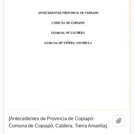
[Antecedentes de Provincia de Copiapó-
Add t
Comuna de Copiapó, Caldera. Tierra Amarilla].