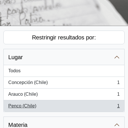
Restringir resultados por:
Lugar
Todos
Concepción (Chile)
1
, 1 resultados
Arauco (Chile)
1
, 1 resultados
Penco (Chile)
1
, 1 resultados
Materia