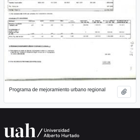
Programa de mejoramiento urbano regional
Añadi