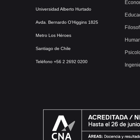
Econo
Universidad Alberto Hurtado
Educa
Avda. Bernardo O’Higgins 1825
Filosof
Metro Los Héroes
Human
Santiago de Chile
Psicol
Teléfono +56 2 2692 0200
Ingeni