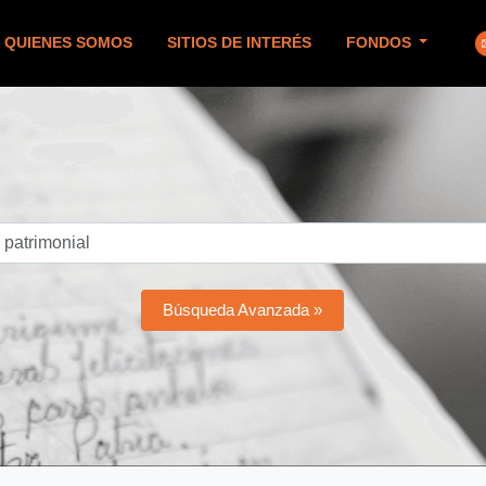
QUIENES SOMOS
SITIOS DE INTERÉS
FONDOS
Búsqueda Avanzada »