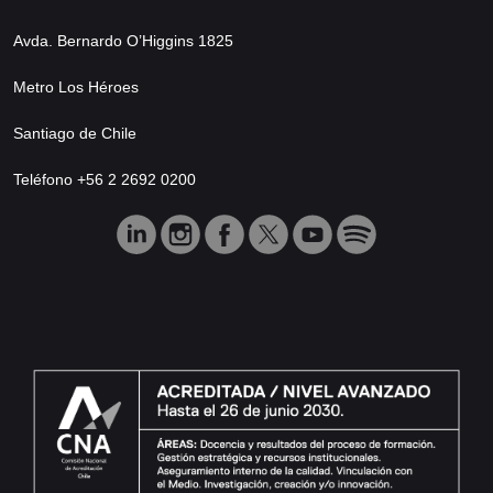
Avda. Bernardo O’Higgins 1825
Metro Los Héroes
Santiago de Chile
Teléfono +56 2 2692 0200