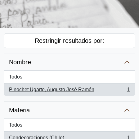
Restringir resultados por:
Nombre
Todos
Pinochet Ugarte, Augusto José Ramón
1
, 1 resultados
Materia
Todos
Condecoraciones (Chile)
1