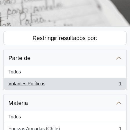
Restringir resultados por:
Parte de
Todos
Volantes Políticos
1
, 1 resultados
Materia
Todos
Fuerzas Armadas (Chile)
1