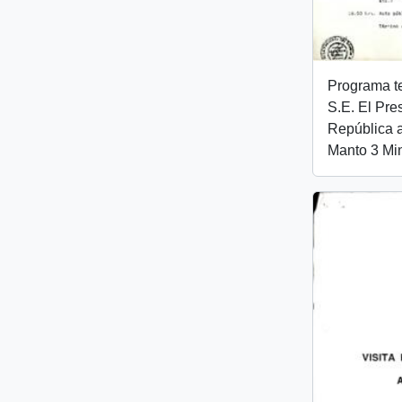
Programa t
S.E. El Pre
República a
Manto 3 Mi