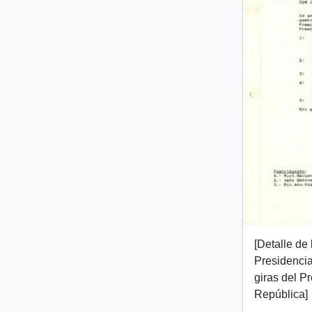
[Detalle de 
Presidencia
giras del P
República]