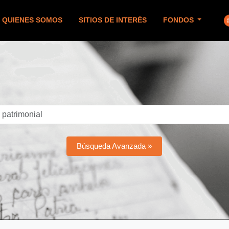
QUIENES SOMOS
SITIOS DE INTERÉS
FONDOS
Búsqueda Avanzada »