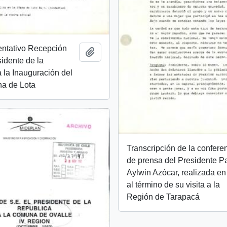
entativo Recepción
Añadir al portapapeles
sidente de la
 la Inauguración del
na de Lota
Transcripción de la confere
de prensa del Presidente Pa
Aylwin Azócar, realizada en
al término de su visita a la
Región de Tarapacá