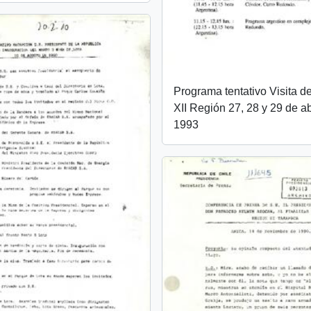
Programa tentativo Visita d
XII Región 27, 28 y 29 de ab
1993