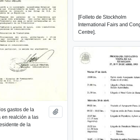
[Folleto de Stockholm
International Fairs and Con
Centre].
los gastos de la
Añadir al portapapeles
 en realción a las
residente de la