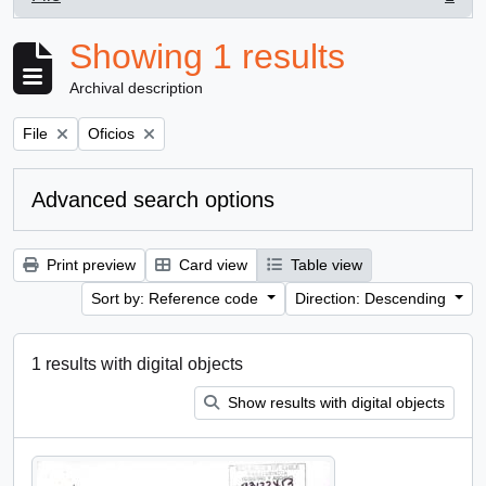
, 1 results
Showing 1 results
Archival description
Remove filter:
Remove filter:
File
Oficios
Advanced search options
Print preview
Card view
Table view
Sort by: Reference code
Direction: Descending
1 results with digital objects
Show results with digital objects