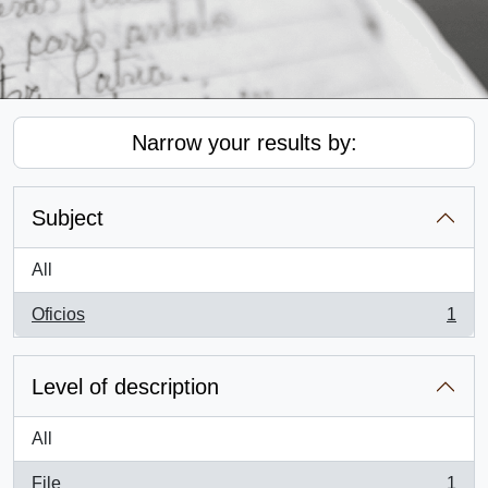
Narrow your results by:
Subject
All
Oficios
1
, 1 results
Level of description
All
File
1